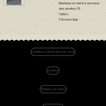
Manteau en laine à carreaux
des années 70
Taille L
Très bon état
Conditions générales de vente
Livraison
Politique de retour