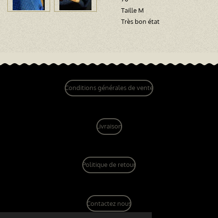
Taille M
Très bon état
Conditions générales de vente
Livraison
Politique de retour
Contactez nous