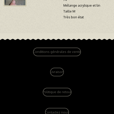
Mélange acrylique et lin
Taille M
Très bon état
Conditions générales de vente
Livraison
Politique de retour
Contactez nous