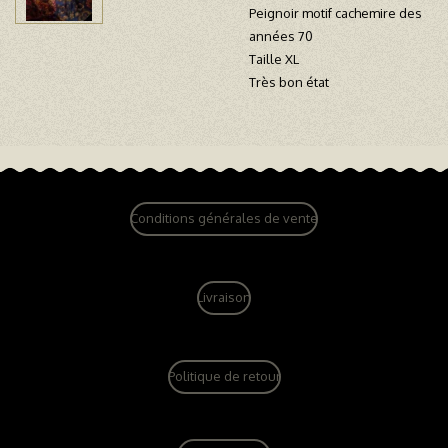
Peignoir motif cachemire des
années 70
Taille XL
Très bon état
Conditions générales de vente
Livraison
Politique de retour