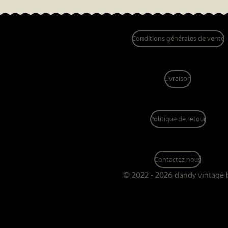
Conditions générales de vente
Livraison
Politique de retour
Contactez nous
© 2022 - 2026 dandy vintage 