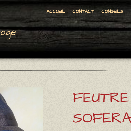
ACCUEIL
CONTACT
CONSEILS
tage
FEUTRE
SOFER