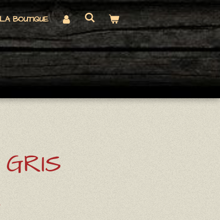
LA BOUTIQUE
 GRIS
A