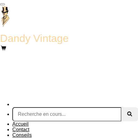
Passer
au
contenu
principal
Dandy Vintage
Accueil
Contact
Conseils