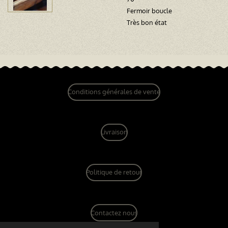
Fermoir boucle
Très bon état
Conditions générales de vente
Livraison
Politique de retour
Contactez nous