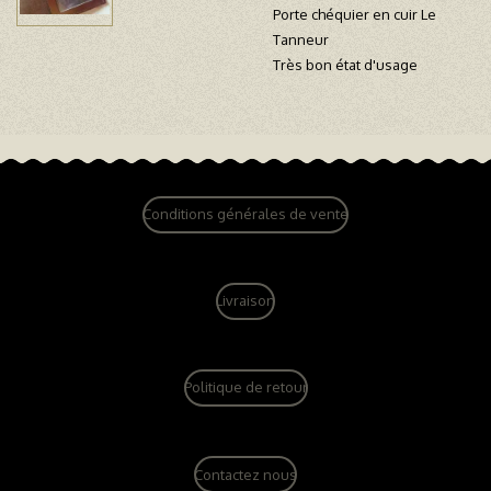
Porte chéquier en cuir Le
Tanneur
Très bon état d'usage
Conditions générales de vente
Livraison
Politique de retour
Contactez nous