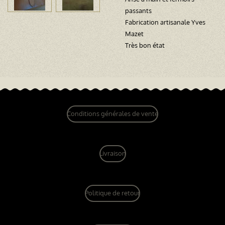
passants
Fabrication artisanale Yves
Mazet
Très bon état
Conditions générales de vente
Livraison
Politique de retour