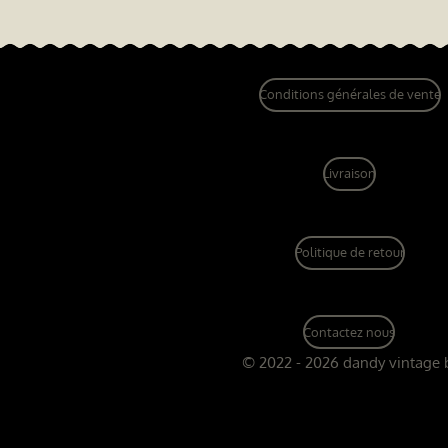
Conditions générales de vente
Livraison
Politique de retour
Contactez nous
© 2022 - 2026 dandy vintage 