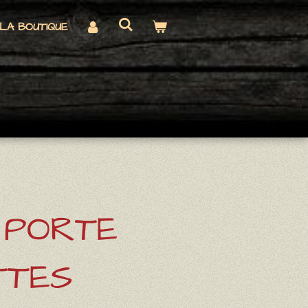
LA BOUTIQUE
: PORTE
TTES