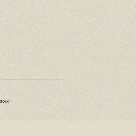
stock")