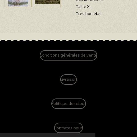
Taille XL
Très bon état
Conditions générales de vente
Livraison
Politique de retour
Contactez nous