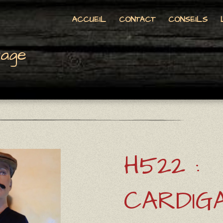
ACCUEIL
CONTACT
CONSEILS
tage
H522 :
CARDIG