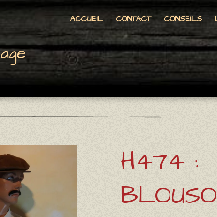
ACCUEIL
CONTACT
CONSEILS
tage
H474 :
BLOUSO