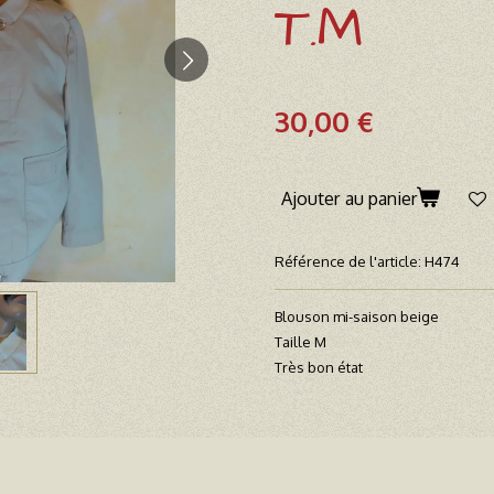
T.M
30,00 €
Ajouter au panier
Référence de l'article:
H474
Blouson mi-saison beige
Taille M
Très bon état