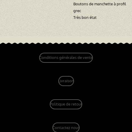
Boutons de manchette à profil
grec
Très bon état
Conditions générales de vente
Livraison
Politique de retour
Contactez nous