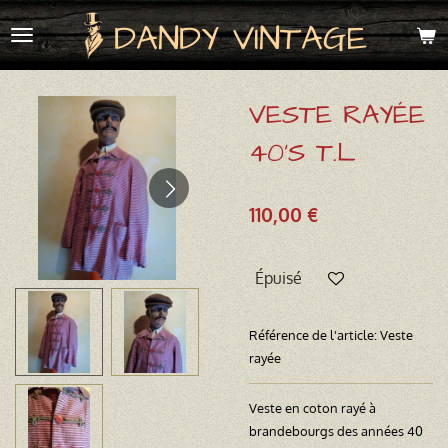
Passer
DANDY VINTAGE
au
contenu
principal
VESTE RAYÉE
40'S T.L
110,00 €
Épuisé
Référence de l'article:
Veste
rayée
Veste en coton rayé à
brandebourgs des années 40