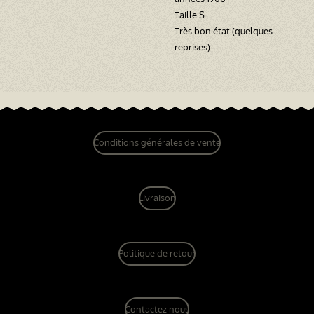
Taille S
Très bon état (quelques
reprises)
Conditions générales de vente
Livraison
Politique de retour
Contactez nous