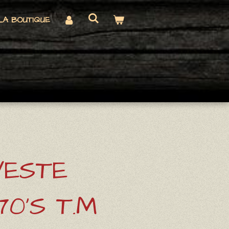
LA BOUTIQUE
VESTE
0'S T.M