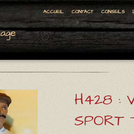
ACCUEIL
CONTACT
CONSEILS
tage
H428 : 
SPORT 7