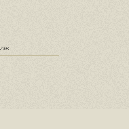
ursac