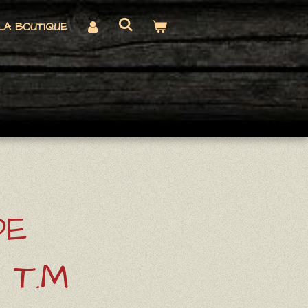
LA BOUTIQUE
DE
 T.M