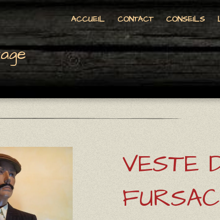
ACCUEIL
CONTACT
CONSEILS
tage
VESTE 
FURSAC