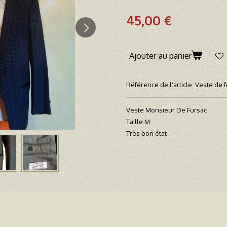
45,00 €
Ajouter au panier
Référence de l'article:
Veste de f
Veste Monsieur De Fursac
Taille M
Très bon état