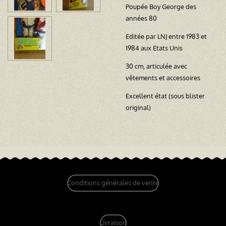
Poupée Boy George des
années 80
Editée par LNJ entre 1983 et
1984 aux Etats Unis
30 cm, articulée avec
vêtements et accessoires
Excellent état (sous blister
original)
Conditions générales de vente
Livraison