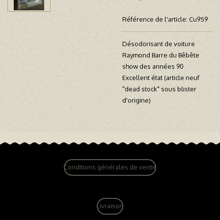
Référence de l'article:
Cu959
Désodorisant de voiture
Raymond Barre du Bêbête
show des années 90
Excellent état (article neuf
"dead stock" sous blister
d'origine)
Conditions générales de vente
Livraison