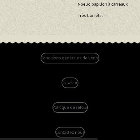
Noeud papillon à carreaux
Très bon état
Conditions générales de vente
Livraison
Politique de retour
Contactez nous