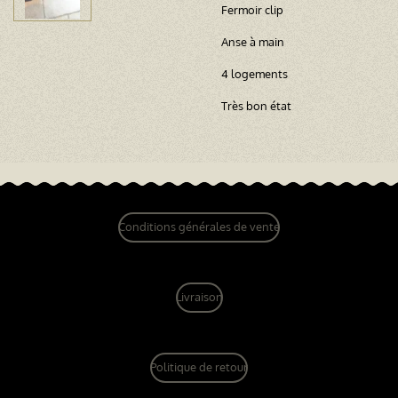
Fermoir clip
Anse à main
4 logements
Très bon état
Conditions générales de vente
Livraison
Politique de retour