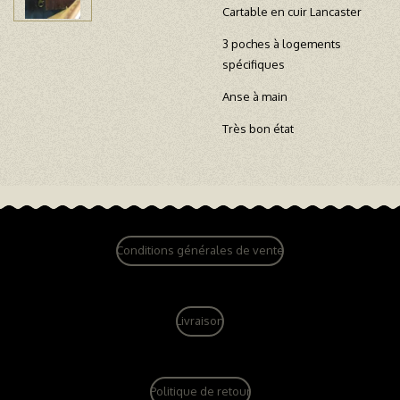
Cartable en cuir Lancaster
3 poches à logements
spécifiques
Anse à main
Très bon état
Conditions générales de vente
Livraison
Politique de retour