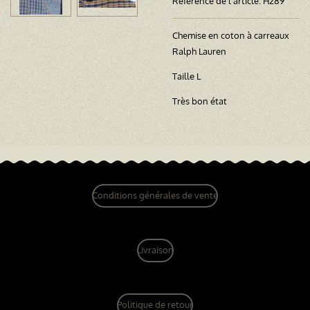
Référence de l'article:
H289
Chemise en coton à carreaux
Ralph Lauren
Taille L
Très bon état
Conditions générales de vente
Livraison
Politique de retour