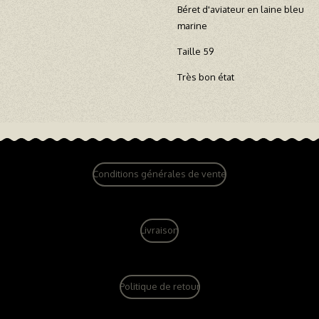
Béret d'aviateur en laine bleu
marine
Taille 59
Très bon état
Conditions générales de vente
Livraison
Politique de retour