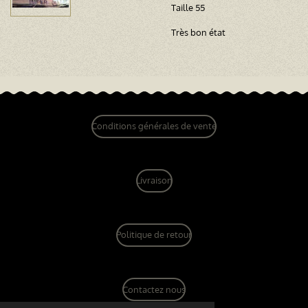
Taille 55
Très bon état
Conditions générales de vente
Livraison
Politique de retour
Contactez nous