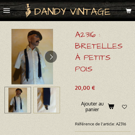
Passer
DANDY VINTAGE
au
contenu
principal
A2316 :
BRETELLES
À PETITS
POIS
20,00 €
Ajouter au
panier
Référence de l'article:
A2316