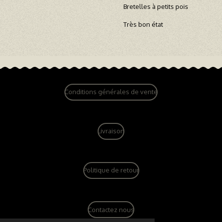
Bretelles à petits pois
Très bon état
Conditions générales de vente
Livraison
Politique de retour
Contactez nous