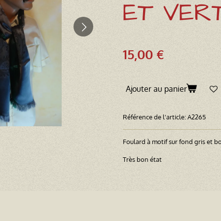
ET VER
15,00 €
Ajouter au panier
Référence de l'article:
A2265
Foulard à motif sur fond gris et b
Très bon état