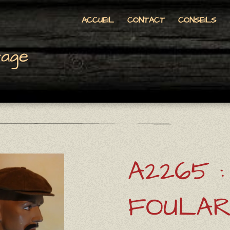
ACCUEIL
CONTACT
CONSEILS
tage
A2265 :
FOULAR