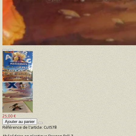
25,00 €
Ajouter au panier
Référence de l'article:
Cu1578
Abécédaire en plastique Dragon Ball Z