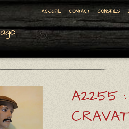
ACCUEIL
CONTACT
CONSEILS
tage
A2255 :
CRAVAT