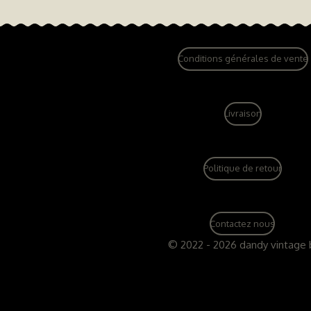
Conditions générales de vente
Livraison
Politique de retour
Contactez nous
© 2022 - 2026 dandy vintage 