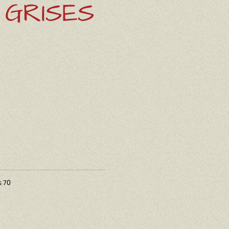
 GRISES
s 70