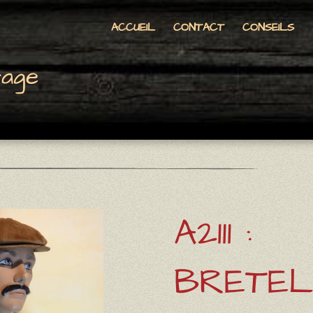
ACCUEIL
CONTACT
CONSEILS
tage
A2111 :
BRETEL