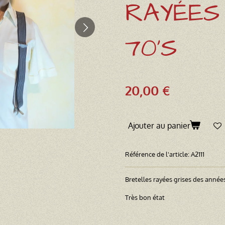
RAYÉES
70'S
20,00 €
Ajouter au panier
Référence de l'article:
A2111
Bretelles rayées grises des année
Très bon état