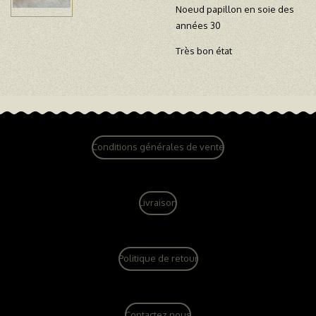
Noeud papillon en soie des
années 30
Très bon état
Conditions générales de vente
Livraison
Politique de retour
Contactez nous