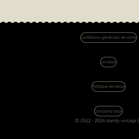
Conditions générales de vente
Livraison
Politique de retour
Contactez nous
© 2022 - 2026 dandy vintage 