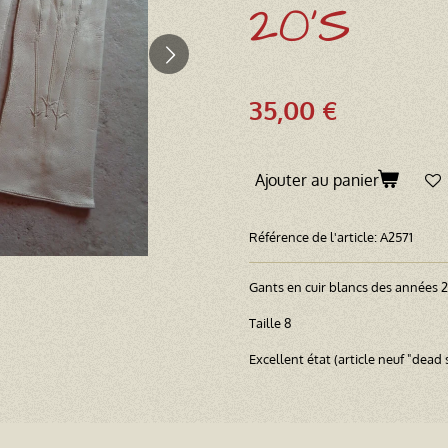
20'S
35,00 €
Ajouter au panier
Référence de l'article:
A2571
Gants en cuir blancs des années 
Taille 8
Excellent état (article neuf "dead 