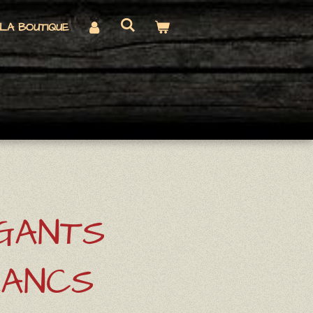
LA BOUTIQUE
 GANTS
LANCS