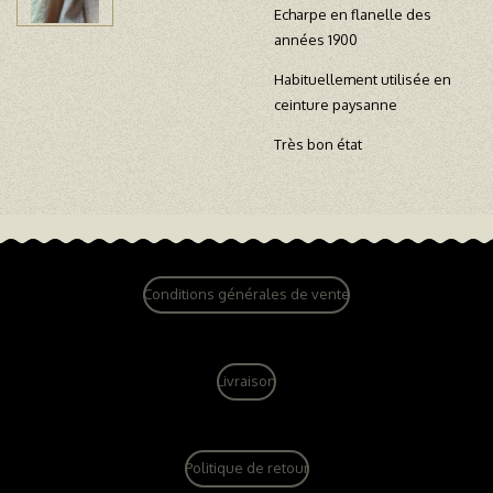
Echarpe en flanelle des
années 1900
Habituellement utilisée en
ceinture paysanne
Très bon état
Conditions générales de vente
Livraison
Politique de retour