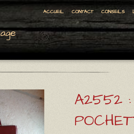
ACCUEIL
CONTACT
CONSEILS
tage
A2552 :
POCHET