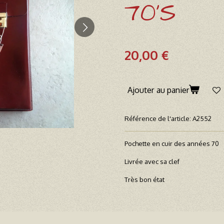
70'S
20,00 €
Ajouter au panier
Référence de l'article:
A2552
Pochette en cuir des années 70
Livrée avec sa clef
Très bon état