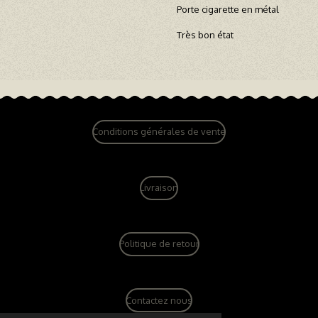
Porte cigarette en métal
Très bon état
Conditions générales de vente
Livraison
Politique de retour
Contactez nous