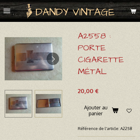
Passer
DANDY VINTAGE
au
contenu
principal
A2558 :
PORTE
CIGARETTE
MÉTAL
20,00 €
Ajouter au
panier
Référence de l'article:
A2258