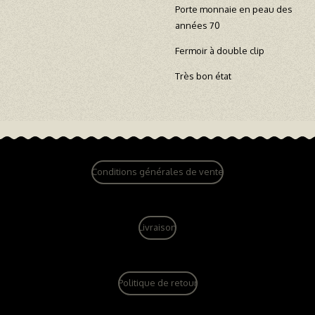
Porte monnaie en peau des
années 70
Fermoir à double clip
Très bon état
Conditions générales de vente
Livraison
Politique de retour