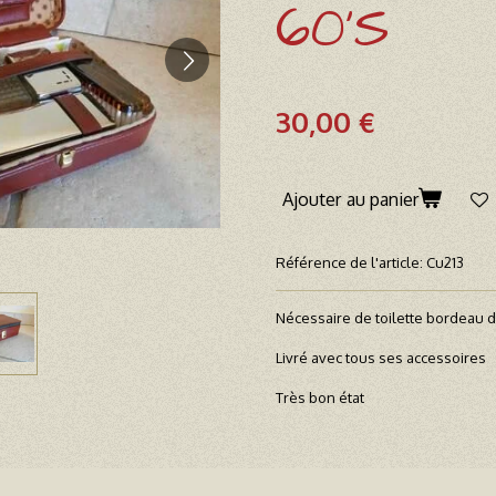
60'S
30,00 €
Ajouter au panier
Référence de l'article:
Cu213
Nécessaire de toilette bordeau 
Livré avec tous ses accessoires
Très bon état