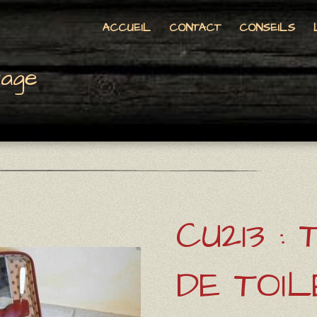
ACCUEIL
CONTACT
CONSEILS
tage
CU213 :
DE TOI