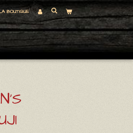
LA BOUTIQUE
IN'S
UJI