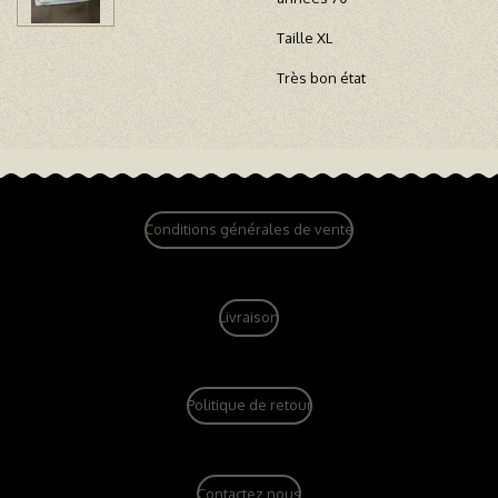
Taille XL
Très bon état
Conditions générales de vente
Livraison
Politique de retour
Contactez nous