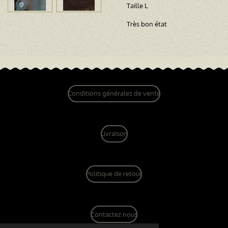
Taille L
Très bon état
Conditions générales de vente
Livraison
Politique de retour
Contactez nous