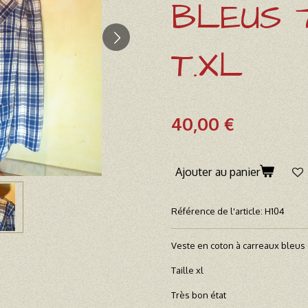
BLEUS 7
T.XL
40,00 €
Ajouter au panier
Référence de l'article:
H104
Veste en coton à carreaux bleus
Taille xl
Très bon état