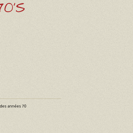
0'S
 des années 70