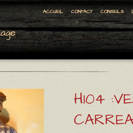
ACCUEIL
CONTACT
CONSEILS
tage
H104 :V
CARREA