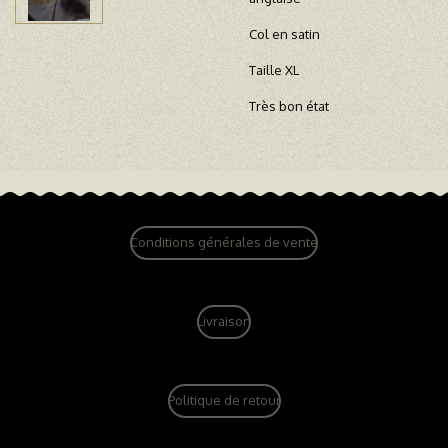
Col en satin
Taille XL
Très bon état
Conditions générales de vente
Livraison
Politique de retour