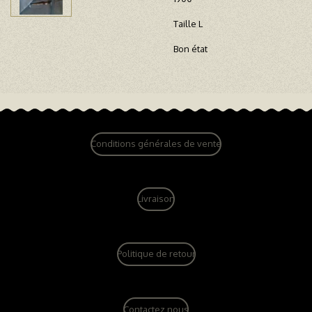
Taille L
Bon état
Conditions générales de vente
Livraison
Politique de retour
Contactez nous