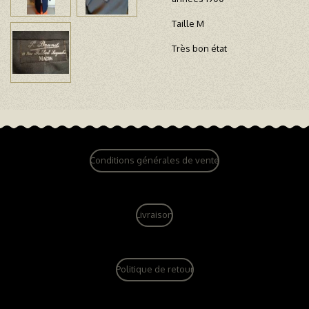
Taille M
Très bon état
Conditions générales de vente
Livraison
Politique de retour