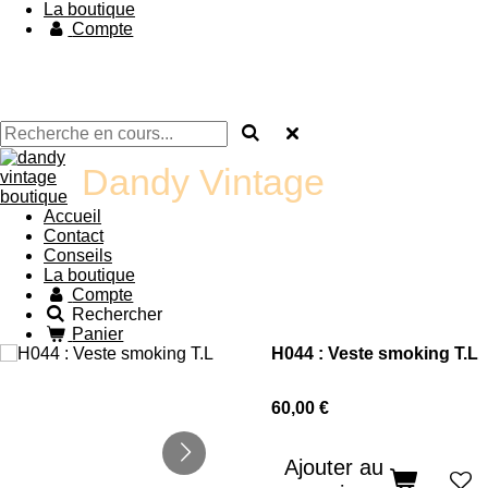
La boutique
Compte
Dandy Vintage
Accueil
Contact
Conseils
La boutique
Compte
Rechercher
Panier
H044 : Veste smoking T.L
60,00 €
Ajouter au