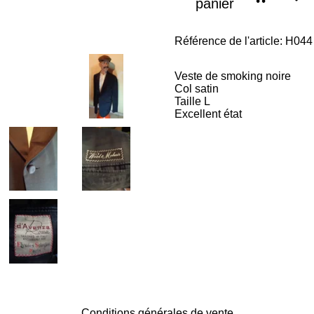
panier
Référence de l'article:
H044
Veste de smoking noire
Col satin
Taille L
Excellent état
Conditions générales de vente