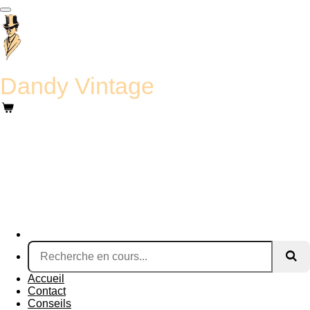
Passer
au
contenu
principal
Dandy Vintage
Accueil
Contact
Conseils