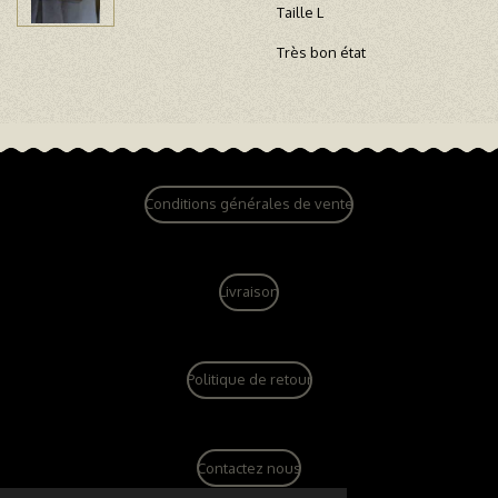
Taille L
Très bon état
Conditions générales de vente
Livraison
Politique de retour
Contactez nous