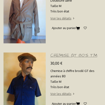
Doublure laine
Taille M
Très bon état
Voir les détails
Ajouter au panier
CHEMISE GT 80'S T.M
30,00 €
Chemise à chiffre brodé GT des
années 80
Taille M
Très bon état
Voir les détails
Ajouter au panier