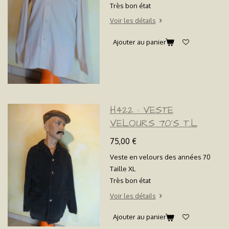
Très bon état
Voir les détails
Ajouter au panier
H422 : VESTE
VELOURS 70'S T.L
75,00 €
Veste en velours des années 70
Taille XL
Très bon état
Voir les détails
Ajouter au panier