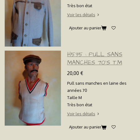
Très bon état
Voir les détails
Ajouter au panier
H535 : PULL SANS
MANCHES 70'S T.M
20,00 €
Pull sans manches en laine des
années 70
Taille M
Très bon état
Voir les détails
Ajouter au panier