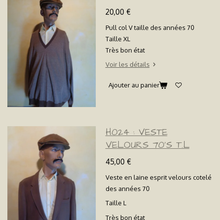
20,00 €
Pull col V taille des années 70
Taille XL
Très bon état
Voir les détails
Ajouter au panier
H024 : VESTE
VELOURS 70'S T.L
45,00 €
Veste en laine esprit velours cotelé
des années 70
Taille L
Très bon état