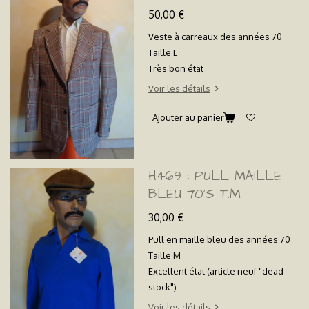
50,00 €
Veste à carreaux des années 70
Taille L
Très bon état
Voir les détails
Ajouter au panier
H469 : PULL MAILLE
BLEU 70'S T.M
30,00 €
Pull en maille bleu des années 70
Taille M
Excellent état (article neuf "dead
stock")
Voir les détails