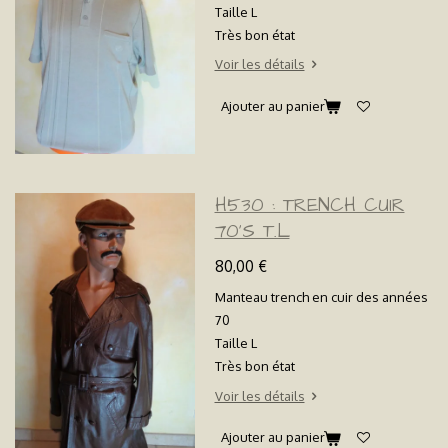
Taille L
Très bon état
Voir les détails
Ajouter au panier
H530 : TRENCH CUIR
70'S T.L
80,00 €
Manteau trench en cuir des années
70
Taille L
Très bon état
Voir les détails
Ajouter au panier