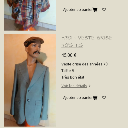
Ajouter au panier
H301 : VESTE GRISE
70'S T.S
45,00 €
Veste grise des années 70
Taille S
Très bon état
Voir les détails
Ajouter au panier