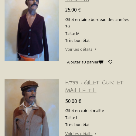
25,00 €
Gilet en laine bordeau des années
70
Taille M
Très bon état
Voir les détails
Ajouter au panier
H733 : GILET CUIR ET
MAILLE T.L
50,00 €
Gilet en cuir et maille
Taille L
Très bon état
Voir les détails