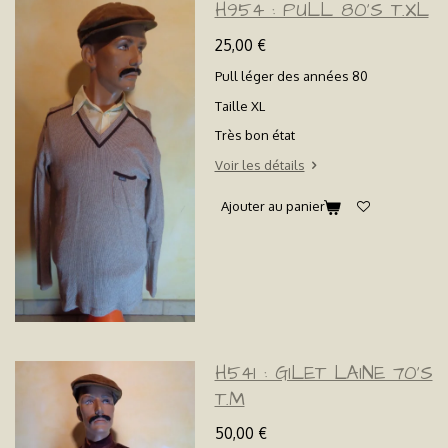
H954 : PULL 80'S T.XL
25,00 €
Pull léger des années 80
Taille XL
Très bon état
Voir les détails
Ajouter au panier
H541 : GILET LAINE 70'S
T.M
50,00 €