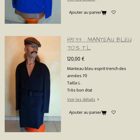
Ajouter au panier
H533 : MANTEAU BLEU
70'S T.L
120,00 €
Manteau bleu esprit trench des
années 70
Taille L
Très bon état
Voir les détails
Ajouter au panier