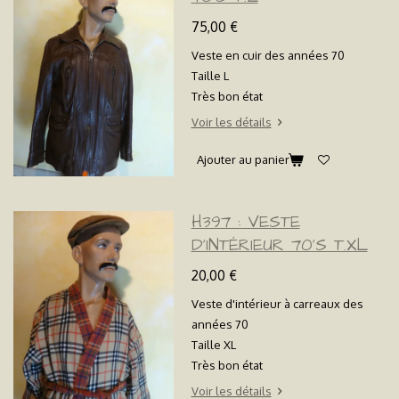
75,00 €
Veste en cuir des années 70
Taille L
Très bon état
Voir les détails
Ajouter au panier
H397 : VESTE
D'INTÉRIEUR 70'S T.XL
20,00 €
Veste d'intérieur à carreaux des
années 70
Taille XL
Très bon état
Voir les détails