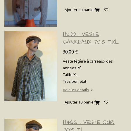
Ajouter au panier
H299 : VESTE
CARREAUX 70'S T.XL
30,00 €
Veste légère à carreaux des
années 70
Taille XL
Très bon état
Voir les détails
Ajouter au panier
H466 : VESTE CUIR
70'S T.L