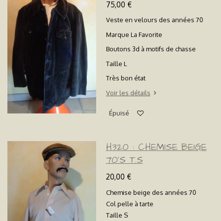
75,00 €
Veste en velours des années 70
Marque La Favorite
Boutons 3d à motifs de chasse
Taille L
Très bon état
Voir les détails
Épuisé
H320 : CHEMISE BEIGE
70'S T.S
20,00 €
Chemise beige des années 70
Col pelle à tarte
Taille S