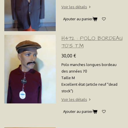
Voir les détails
Ajouter au panier
H472 : POLO BORDEAU
70'S T.M
30,00 €
Polo manches longues bordeau
des années 70
Taille M
Excellent état (article neuf "dead
stock")
Voir les détails
Ajouter au panier