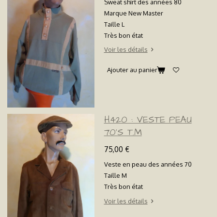
Sweat shirt des années 80
Marque New Master
Taille L
Très bon état
Voir les détails
Ajouter au panier
H420 : VESTE PEAU
70'S T.M
75,00 €
Veste en peau des années 70
Taille M
Très bon état
Voir les détails