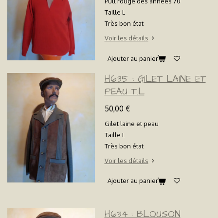
Pull rouge des années 70
Taille L
Très bon état
Voir les détails
Ajouter au panier
H635 : GILET LAINE ET
PEAU T.L
50,00 €
Gilet laine et peau
Taille L
Très bon état
Voir les détails
Ajouter au panier
H634 : BLOUSON