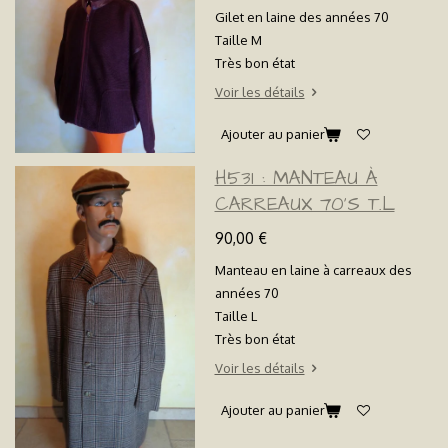
Gilet en laine des années 70
Taille M
Très bon état
Voir les détails
Ajouter au panier
H531 : MANTEAU À
CARREAUX 70'S T.L
90,00 €
Manteau en laine à carreaux des
années 70
Taille L
Très bon état
Voir les détails
Ajouter au panier