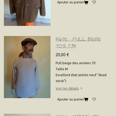
Ajouter au panier
H692 : PULL BEIGE
70'S T.M
20,00 €
Pull beige des années 70
Taille M
Excellent état (article neuf "dead
stock")
Voir les détails
Ajouter au panier