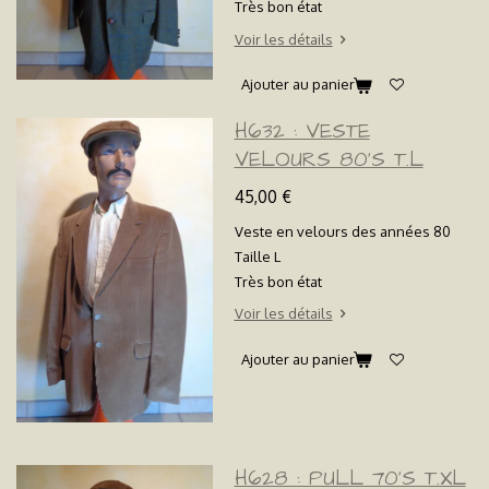
Très bon état
Voir les détails
Ajouter au panier
H632 : VESTE
VELOURS 80'S T.L
45,00 €
Veste en velours des années 80
Taille L
Très bon état
Voir les détails
Ajouter au panier
H628 : PULL 70'S T.XL