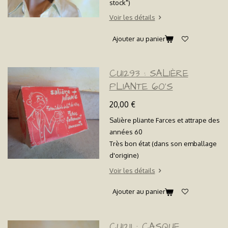
stock")
Voir les détails
Ajouter au panier
CU1293 : SALIÈRE
PLIANTE 60'S
20,00 €
Salière pliante Farces et attrape des
années 60
Très bon état (dans son emballage
d'origine)
Voir les détails
Ajouter au panier
CU1211 : CASQUE