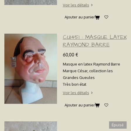
Voir les détails
Ajouter au panier
CU1451 : MASQUE LATEX
RAYMOND BARRE
60,00 €
Masque en latex Raymond Barre
Marque César, collection les
Grandes Gueules
Très bon état
Voir les détails
Ajouter au panier
Épuisé