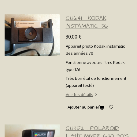
CU641 : KODAK
INSTAMATIC 36
30,00 €
Appareil photo Kodak instamatic
des années 70
Fonctionne avec les films Kodak
type 126
Très bon état de fonctionnement
(appareil testé)
Voir les détails
Ajouter au panier
CU352 : POLAROID
LIGHT MIXER 630 90'S