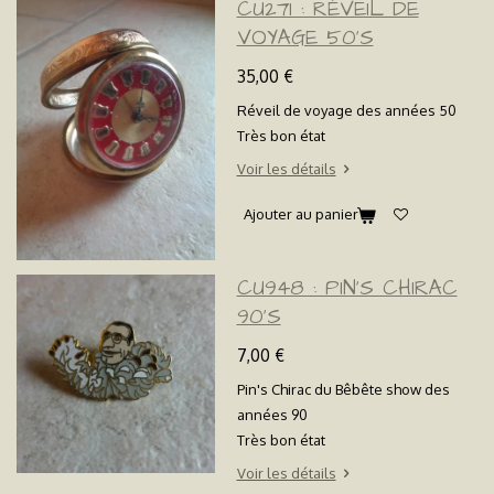
CU271 : RÉVEIL DE
VOYAGE 50'S
35,00 €
Réveil de voyage des années 50
Très bon état
Voir les détails
Ajouter au panier
CU948 : PIN'S CHIRAC
90'S
7,00 €
Pin's Chirac du Bêbête show des
années 90
Très bon état
Voir les détails