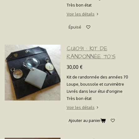
Très bon état
Voir les détails
Épuisé
CU1091 : KIT DE
RANDONNÉE 70'S
30,00 €
Kit de randonnée des années 70
Loupe, boussole et curvimètre
Livrés dans leur étui d'origine
Très bon état
Voir les détails
Ajouter au panier