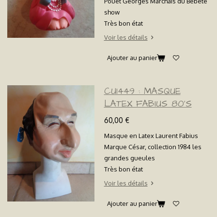
Pouet Georges Marchais du Bêbête
show
Très bon état
Voir les détails
Ajouter au panier
CU1449 : MASQUE
LATEX FABIUS 80'S
60,00 €
Masque en Latex Laurent Fabius
Marque César, collection 1984 les
grandes gueules
Très bon état
Voir les détails
Ajouter au panier