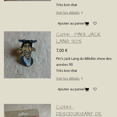
Très bon état
Voir les détails
Ajouter au panier
CU941 : PIN'S JACK
LANG 90'S
7,00 €
Pin's Jack Lang du Bêbête show des
années 90
Très bon état
Voir les détails
Ajouter au panier
CU943 :
DÉSODORISANT DE