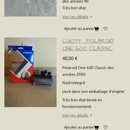
des années 90
Très bon état
Voir les détails
Ajouter au panier
CU1077 : POLAROID
ONE 600 CLASSIC
40,00 €
Polaroid One 600 Classic des
années 2000
Flash integré
Livré dans son emballage d'origine
Très bon état (testé en
fonctionnement)
Voir les détails
Ajouter au panier