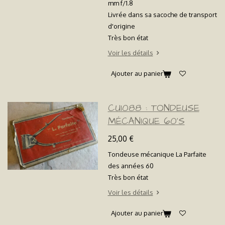
mm f/1.8
Livrée dans sa sacoche de transport
d'origine
Très bon état
Voir les détails
Ajouter au panier
CU1088 : TONDEUSE
MÉCANIQUE 60'S
25,00 €
Tondeuse mécanique La Parfaite
des années 60
Très bon état
Voir les détails
Ajouter au panier