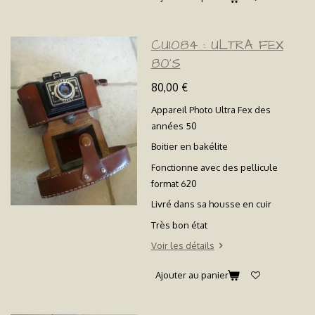
CU1084 : ULTRA FEX
80'S
80,00 €
Appareil Photo Ultra Fex des
années 50
Boitier en bakélite
Fonctionne avec des pellicule
format 620
Livré dans sa housse en cuir
Très bon état
Voir les détails
Ajouter au panier