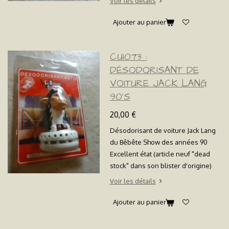
Voir les détails
Ajouter au panier
CU1073 :
DÉSODORISANT DE
VOITURE JACK LANG
90'S
20,00 €
Désodorisant de voiture Jack Lang
du Bêbête Show des années 90
Excellent état (article neuf "dead
stock" dans son blister d'origine)
Voir les détails
Ajouter au panier