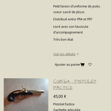
Petit fanion d'uniforme de poilu
coeur sacré de jésus
Distribué entre 1914 et 1917
Livré avec son fascicule
d'accompagnement
Très bon état
Voir les détails
Ajouter au panier
CU1564 : PISTOLET
FACTICE
45,00 €
Pistolet factice
Gachette articulée