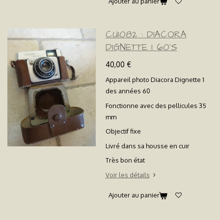
Ajouter au panier
CU1082 : DIACORA
DIGNETTE 1 60'S
40,00 €
Appareil photo Diacora Dignette 1
des années 60
Fonctionne avec des pellicules 35
mm
Objectif fixe
Livré dans sa housse en cuir
Très bon état
Voir les détails
Ajouter au panier