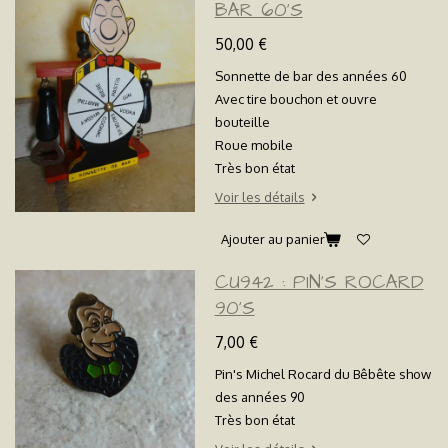
BAR 60'S
50,00 €
Sonnette de bar des années 60
Avec tire bouchon et ouvre
bouteille
Roue mobile
Très bon état
Voir les détails
Ajouter au panier
CU942 : PIN'S ROCARD
90'S
7,00 €
Pin's Michel Rocard du Bêbête show
des années 90
Très bon état