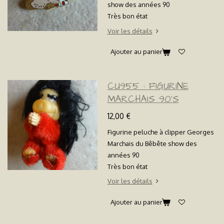
show des années 90
Très bon état
Voir les détails
Ajouter au panier
CU955 : FIGURINE
MARCHAIS 90'S
12,00 €
Figurine peluche à clipper Georges
Marchais du Bêbête show des
années 90
Très bon état
Voir les détails
Ajouter au panier