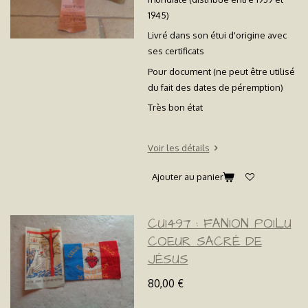
1945)
Livré dans son étui d'origine avec
ses certificats
Pour document (ne peut être utilisé
du fait des dates de péremption)
Très bon état
Voir les détails
Ajouter au panier
CU1497 : FANION POILU
COEUR SACRÉ DE
JÉSUS
80,00 €