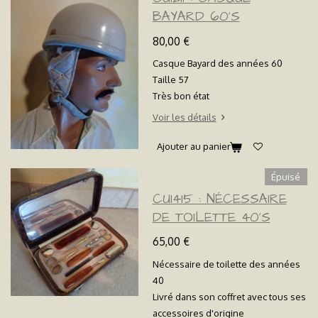
BAYARD 60'S
80,00 €
Casque Bayard des années 60
Taille 57
Très bon état
Voir les détails
Ajouter au panier
Épuisé
CU1415 : NÉCESSAIRE
DE TOILETTE 40'S
65,00 €
Nécessaire de toilette des années
40
Livré dans son coffret avec tous ses
accessoires d'origine