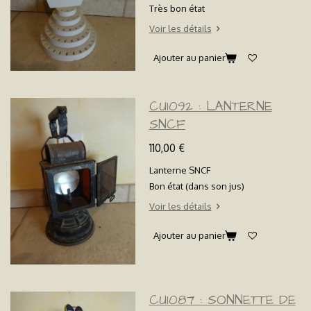
Très bon état
Voir les détails
Ajouter au panier
CU1092 : LANTERNE
SNCF
110,00 €
Lanterne SNCF
Bon état (dans son jus)
Voir les détails
Ajouter au panier
CU1087 : SONNETTE DE