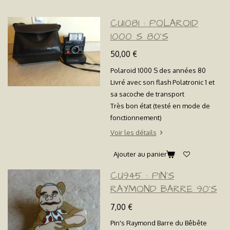
CU1081 : POLAROID
1000 S 80'S
50,00 €
Polaroid 1000 S des années 80
Livré avec son flash Polatronic 1 et
sa sacoche de transport
Très bon état (testé en mode de
fonctionnement)
Voir les détails
Ajouter au panier
CU945 : PIN'S
RAYMOND BARRE 90'S
7,00 €
Pin's Raymond Barre du Bêbête