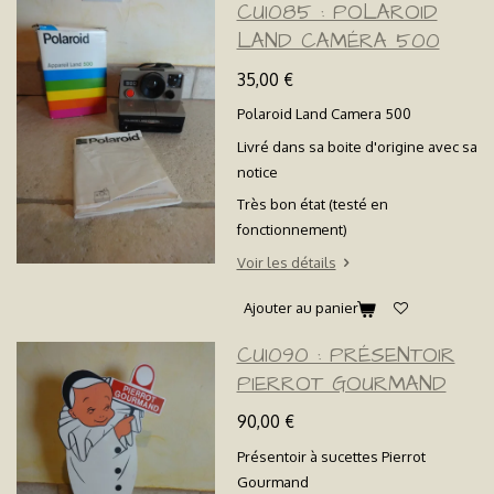
CU1085 : POLAROID
LAND CAMÉRA 500
35,00 €
Polaroid Land Camera 500
Livré dans sa boite d'origine avec sa
notice
Très bon état (testé en
fonctionnement)
Voir les détails
Ajouter au panier
CU1090 : PRÉSENTOIR
PIERROT GOURMAND
90,00 €
Présentoir à sucettes Pierrot
Gourmand