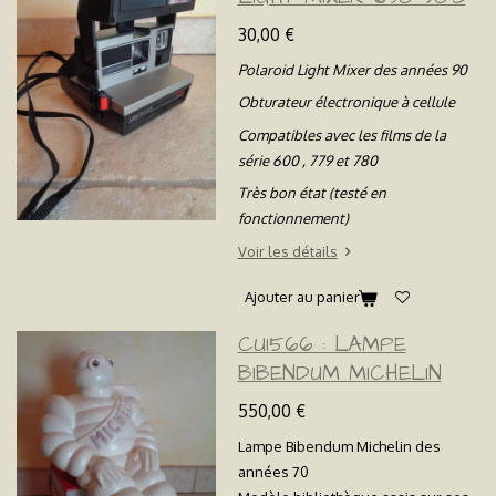
30,00 €
Polaroid Light Mixer des années 90
Obturateur électronique à cellule
Compatibles avec les films de la
série 600 , 779 et 780
Très bon état (testé en
fonctionnement)
Voir les détails
Ajouter au panier
CU1566 : LAMPE
BIBENDUM MICHELIN
550,00 €
Lampe Bibendum Michelin des
années 70