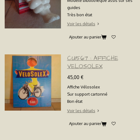
Modèle bibliothèque assis sur ses
guides
Très bon état
Voir les détails
Ajouter au panier
CU1567 : AFFICHE
VELOSOLEX
45,00 €
Affiche Vélosolex
Sur support cartonné
Bon état
Voir les détails
Ajouter au panier